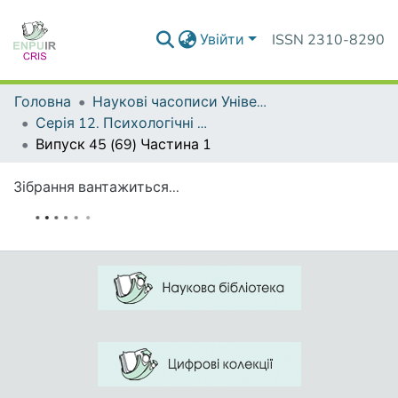
Увійти
ISSN 2310-8290
Головна
Наукові часописи Університету
Серія 12. Психологічні науки
Випуск 45 (69) Частина 1
Зібрання вантажиться...