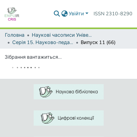
Увійти
ISSN 2310-8290
Головна
Наукові часописи Університету
Серія 15. Науково-педагогічні проблеми фізичної культури (фізична культура і спорт)
Випуск 11 (66)
Зібрання вантажиться...