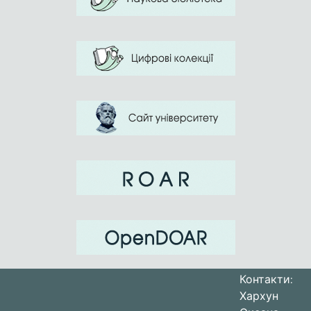
Контакти:
Хархун