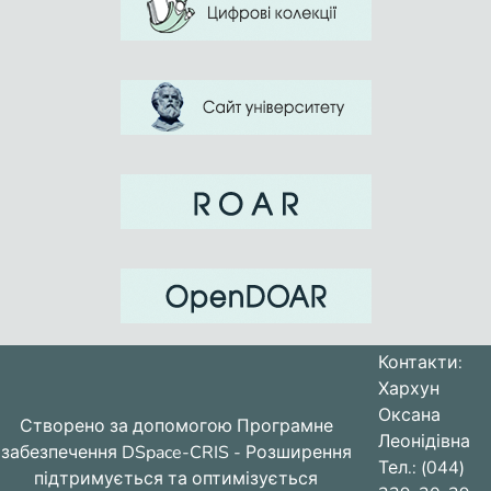
Контакти:
Хархун
Оксана
Створено за допомогою
Програмне
Леонідівна
забезпечення DSpace-CRIS
- Розширення
Тел.: (044)
підтримується та оптимізується