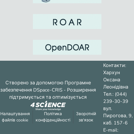
Контакти:
Хархун
Оксана
Створено за допомогою
Програмне
Леонідівна
забезпечення DSpace-CRIS
- Розширення
Тел.: (044)
підтримується та оптимізується
239-30-39
вул.
Налаштування
Політика
Зворотній
Пирогова, 9,
файлів cookie
конфіденційності
зв'язок
каб. 157-6
E-mail: