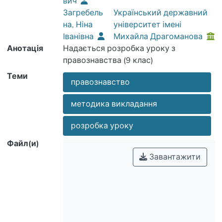
вич
Загребель
Український державний
на, Ніна
університет імені
Іванівна
Михайла Драгоманова
Анотація
Надається розробка уроку з
правознавства (9 клас)
Теми
правознавство
методика викладання
розробка уроку
Файл(и)
Завантажити