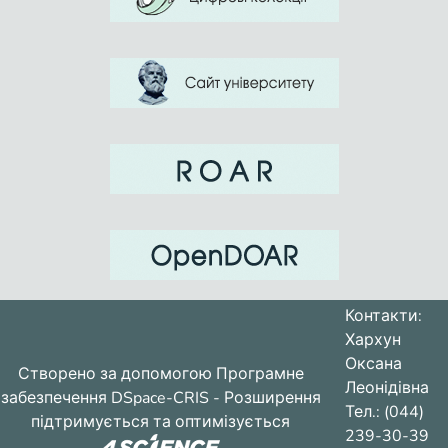
Контакти:
Хархун
Оксана
Створено за допомогою
Програмне
Леонідівна
забезпечення DSpace-CRIS
- Розширення
Тел.: (044)
підтримується та оптимізується
239-30-39