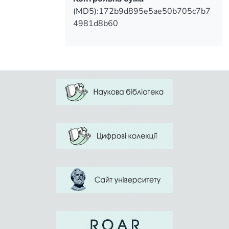
(MD5):172b9d895e5ae50b705c7b7
4981d8b60