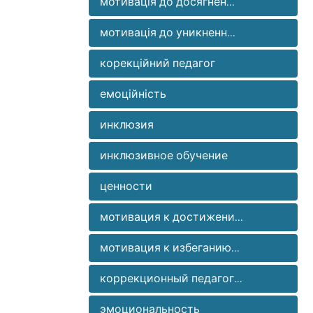
мотивація до досягнен...
мотивація до уникненн...
корекційний педагог
емоційність
инклюзия
инклюзивное обучение
ценности
мотивация к достижени...
мотивация к избеганию...
коррекционный педагог...
эмоциональность