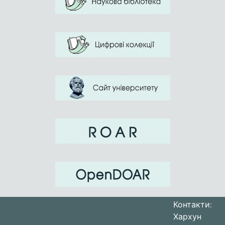
Контакти:
Хархун