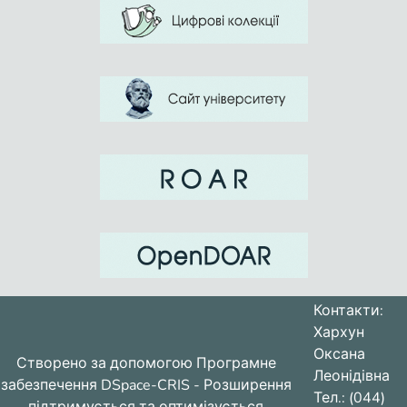
миссии.
Контакти:
Хархун
Оксана
Створено за допомогою
Програмне
Леонідівна
забезпечення DSpace-CRIS
- Розширення
Тел.: (044)