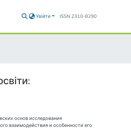
Увійти
ISSN 2310-8290
світи:
еских основ исследования
того взаимодействия и особенности его