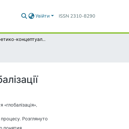
Увійти
ISSN 2310-8290
Теоретико-концептуальні засади процесу глобалізації
алізації