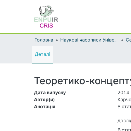
Головна
Наукові часописи Університету
Деталі
Теоретико-концепту
Дата випуску
2014
Автор(и)
Карче
Анотація