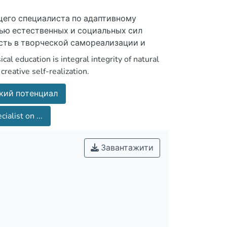
щего специалиста по адаптивному
ью естественных и социальных сил
сть в творческой самореализации и
cal education is integral integrity of natural
creative self-realization.
кий потенциал
cialist on ...
Завантажити