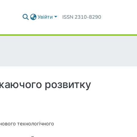
Увійти
ISSN 2310-8290
джаючого розвитку