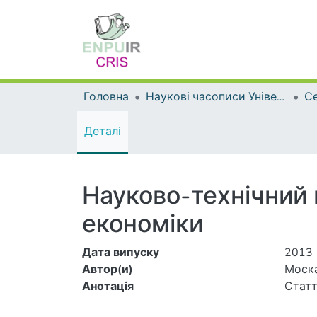
Головна
Наукові часописи Університету
Се
Деталі
Науково-технічний
економіки
Дата випуску
2013
Автор(и)
Моска
Анотація