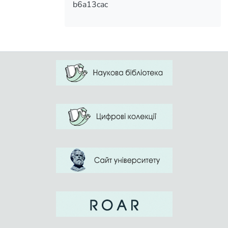
b6a13cac