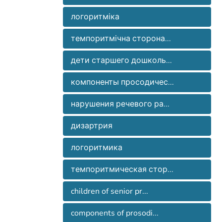
логоритміка
темпоритмічна сторона...
дети старшего дошколь...
компоненты просодичес...
нарушения речевого ра...
дизартрия
логоритмика
темпоритмическая стор...
children of senior pr...
components of prosodi...