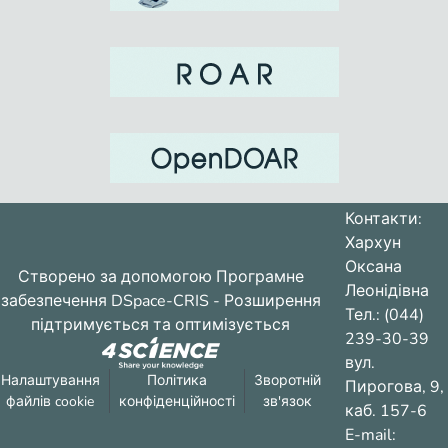
Контакти:
Хархун
Оксана
Створено за допомогою
Програмне
Леонідівна
забезпечення DSpace-CRIS
- Розширення
Тел.: (044)
підтримується та оптимізується
239-30-39
вул.
Налаштування
Політика
Зворотній
Пирогова, 9,
файлів cookie
конфіденційності
зв'язок
каб. 157-6
E-mail: