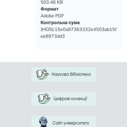
503.46 KB
Формат
Adobe PDF
Контрольна сума
(MD5):15e0a97363332e4503ab15f
ee8973dd3