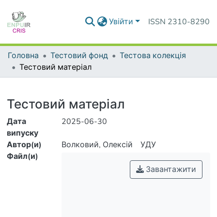
Увійти
ISSN 2310-8290
Головна
Тестовий фонд
Тестова колекція
Тестовий матеріал
Деталі
Тестовий матеріал
Дата
2025-06-30
випуску
Автор(и)
Волковий, Олексій
УДУ
Файл(и)
Завантажити