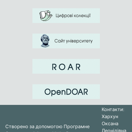
Контакти:
Хархун
Оксана
Створено за допомогою
Програмне
Леонідівна