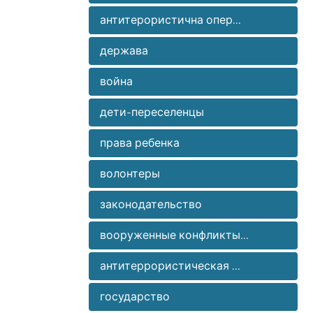
антитерористична опер...
держава
война
дети-переселенцы
права ребенка
волонтеры
законодательство
вооруженные конфликты...
антитеррористическая ...
государство