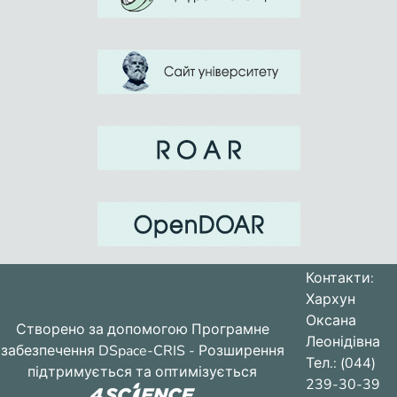
Контакти:
Хархун
Оксана
Створено за допомогою
Програмне
Леонідівна
забезпечення DSpace-CRIS
- Розширення
Тел.: (044)
підтримується та оптимізується
239-30-39