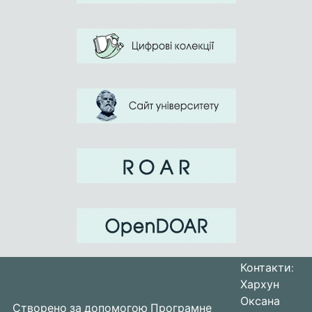
Контакти:
Хархун
Оксана
Створено за допомогою
Програмне