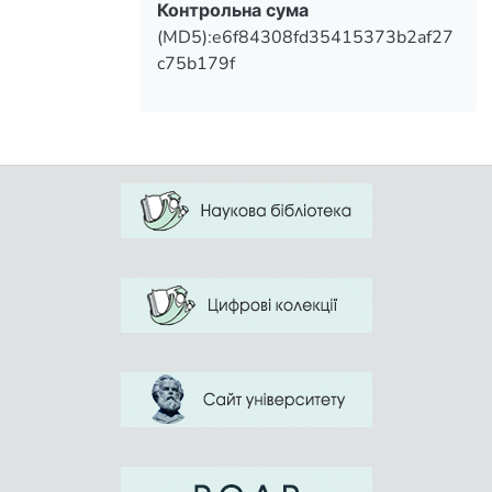
Контрольна сума
(MD5):e6f84308fd35415373b2af27
c75b179f