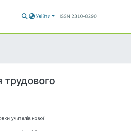
Увійти
ISSN 2310-8290
я трудового