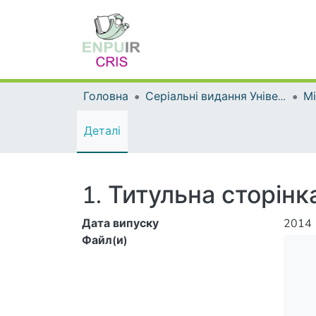
Головна
Серіальні видання Університету
Деталі
1. Титульна сторінк
Дата випуску
2014
Файл(и)