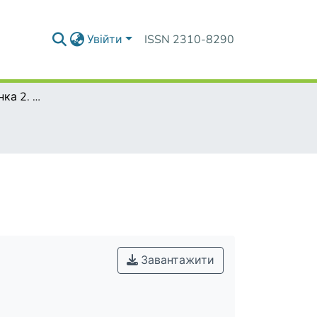
Увійти
ISSN 2310-8290
1. Титульна сторінка 2. Зміст збірника
Завантажити