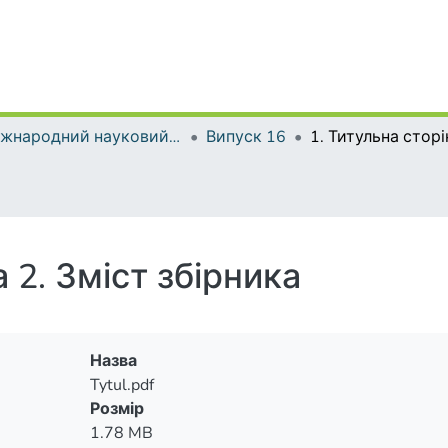
Міжнародний науковий форум: соціологія, психологія, педагогіка, менеджмент
Випуск 16
а 2. Зміст збірника
Назва
Tytul.pdf
Розмір
1.78 MB