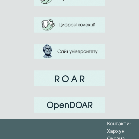
Контакти:
Хархун
Оксана