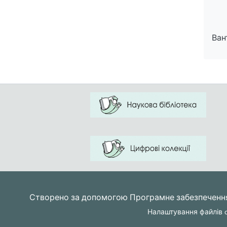
Ван
Ван
Створено за допомогою
Програмне забезпеченн
Налаштування файлів c