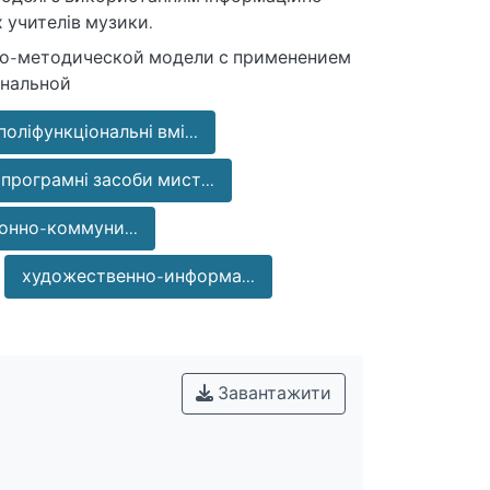
 учителів музики.
но-методической модели с применением
нальной
поліфункціональні вмі...
програмні засоби мист...
нно-коммуни...
художественно-информа...
Завантажити