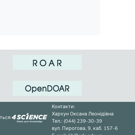
Контакти:
Хархун Оксана Леонідівна
ється
Тел.: (044) 239-30-39
вул. Пирогова, 9, каб. 157-6