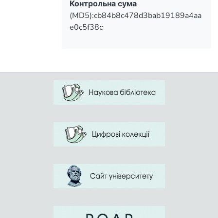
Контрольна сума
(MD5):cb84b8c478d3bab19189a4aa
e0c5f38c