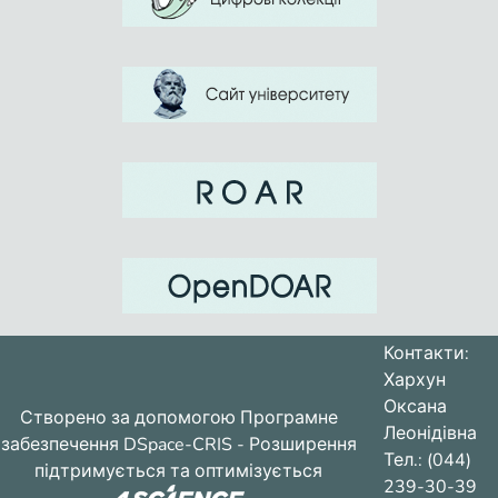
Контакти:
Хархун
Оксана
Створено за допомогою
Програмне
Леонідівна
забезпечення DSpace-CRIS
- Розширення
Тел.: (044)
підтримується та оптимізується
239-30-39