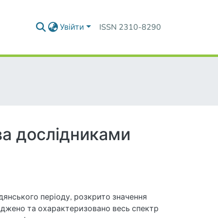
Увійти
ISSN 2310-8290
ва дослідниками
радянського періоду, розкрито значення
ліджено та охарактеризовано весь спектр