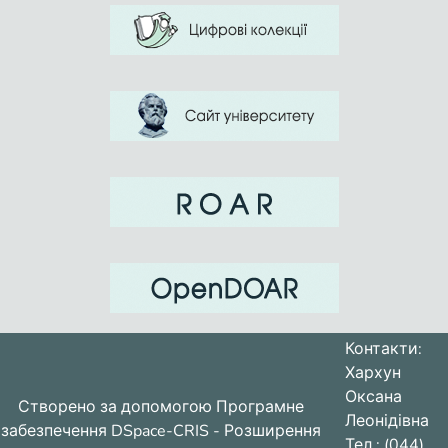
Контакти:
Хархун
Оксана
Створено за допомогою
Програмне
Леонідівна
забезпечення DSpace-CRIS
- Розширення
Тел.: (044)