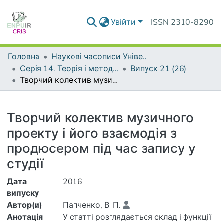
Увійти
ISSN 2310-8290
Головна
Наукові часописи Університету
Серія 14. Теорія і методика мистецької освіти
Випуск 21 (26)
Творчий колектив музичного проекту і його взаємодія з продюсером під час запису у студії
Деталі
Творчий колектив музичного
проекту і його взаємодія з
продюсером під час запису у
студії
Дата
2016
випуску
Автор(и)
Папченко, В. П.
Анотація
У статті розглядається склад і функції