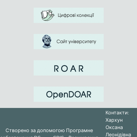
Контакти:
Хархун
Оксана
Створено за допомогою
Програмне
Леонідівна