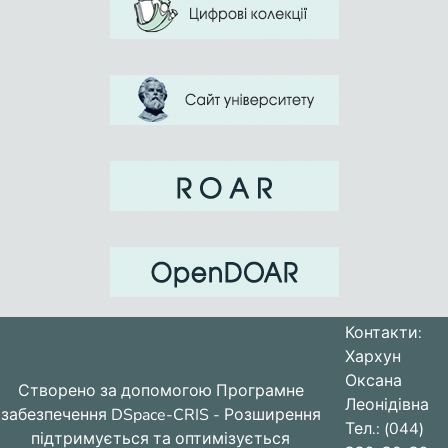
Контакти:
Хархун
Оксана
Створено за допомогою
Програмне
Леонідівна
забезпечення DSpace-CRIS
- Розширення
Тел.: (044)
підтримується та оптимізується