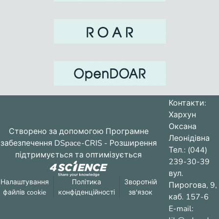
Контакти:
Хархун
Оксана
Створено за допомогою
Програмне
Леонідівна
забезпечення DSpace-CRIS
- Розширення
Тел.: (044)
підтримується та оптимізується
239-30-39
вул.
Налаштування
Політика
Зворотній
Пирогова, 9,
файлів cookie
конфіденційності
зв'язок
каб. 157-6
E-mail: