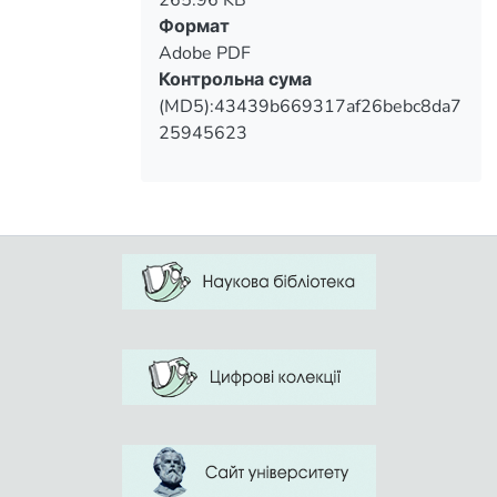
Формат
Adobe PDF
Контрольна сума
(MD5):43439b669317af26bebc8da7
25945623