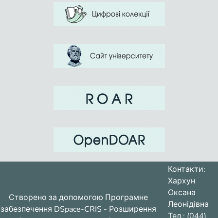
Контакти:
Хархун
Оксана
Створено за допомогою
Програмне
Леонідівна
забезпечення DSpace-CRIS
- Розширення
Тел.: (044)