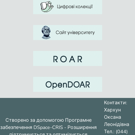
Контакти:
Хархун
Оксана
Створено за допомогою
Програмне
Леонідівна
забезпечення DSpace-CRIS
- Розширення
Тел.: (044)
підтримується та оптимізується