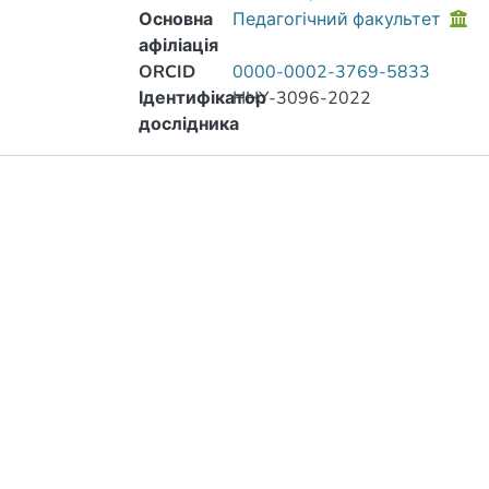
Основна
Педагогічний факультет
афіліація
ORCID
0000-0002-3769-5833
Ідентифікатор
HHY-3096-2022
дослідника
Публікації
Метрики
Інше