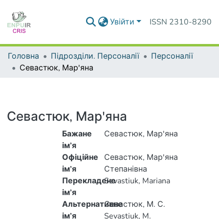
Увійти
ISSN 2310-8290
Головна
Підрозділи. Персоналії
Персоналії
Севастюк, Мар'яна
Севастюк, Мар'яна
Бажане
Севастюк, Мар'яна
ім’я
Офіційне
Севастюк, Мар'яна
ім’я
Степанівна
Перекладене
Sevastiuk, Mariana
ім’я
Альтернативне
Севастюк, М. С.
ім’я
Sevastiuk, M.