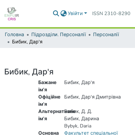
Увійти
ISSN 2310-8290
Головна
Підрозділи. Персоналії
Персоналії
Бибик, Дар'я
Бибик, Дар'я
Бажане
Бибик, Дар'я
ім’я
Офіційне
Бибик, Дар'я Дмитрівна
ім’я
Альтернативне
Бибик, Д. Д.
ім’я
Бибик, Дарина
Bybyk, Daria
Основна
Факультет спеціальної