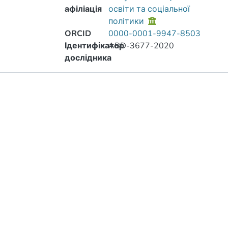
афіліація
освіти та соціальної
політики
ORCID
0000-0001-9947-8503
Ідентифікатор
ABD-3677-2020
дослідника
Публікації
Метрики
Інше