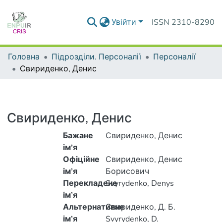
Увійти
ISSN 2310-8290
Головна
Підрозділи. Персоналії
Персоналії
Свириденко, Денис
Свириденко, Денис
Бажане
Свириденко, Денис
ім’я
Офіційне
Свириденко, Денис
ім’я
Борисович
Перекладене
Svyrydenko, Denys
ім’я
Альтернативне
Свириденко, Д. Б.
ім’я
Svyrydenko, D.