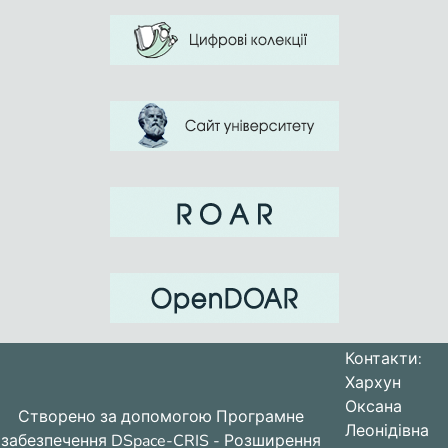
Контакти:
Хархун
Оксана
Створено за допомогою
Програмне
Леонідівна
забезпечення DSpace-CRIS
- Розширення