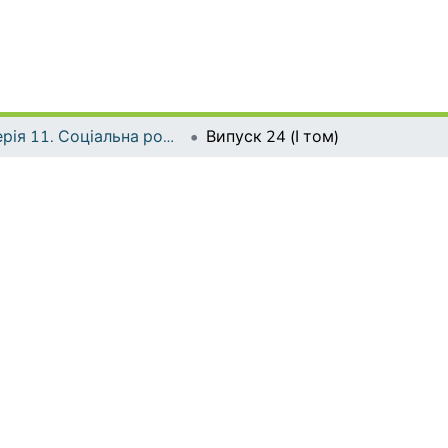
Серія 11. Соціальна робота. Соціальна педагогіка.
Випуск 24 (І том)