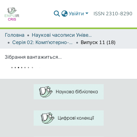
Увійти
ISSN 2310-8290
Головна
Наукові часописи Університету
Серія 02: Комп'ютерно-орієнтовані системи навчання
Випуск 11 (18)
Зібрання вантажиться...