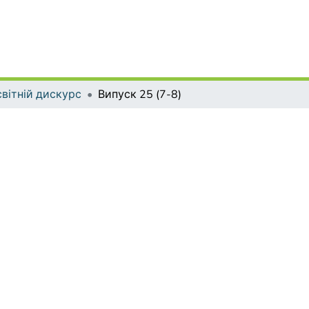
вітній дискурс
Випуск 25 (7-8)