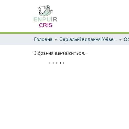
Головна
Серіальні видання Університету
Ос
Зібрання вантажиться...