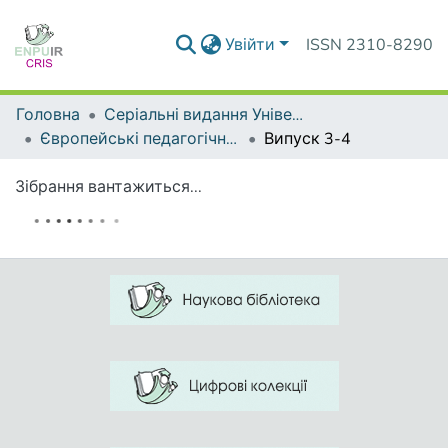
Увійти
ISSN 2310-8290
Головна
Серіальні видання Університету
Європейські педагогічні студії
Випуск 3-4
Зібрання вантажиться...