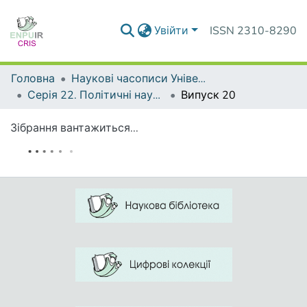
Увійти
ISSN 2310-8290
Головна
Наукові часописи Університету
Серія 22. Політичні науки та методики викладання соціально-політичних дисциплін
Випуск 20
Зібрання вантажиться...