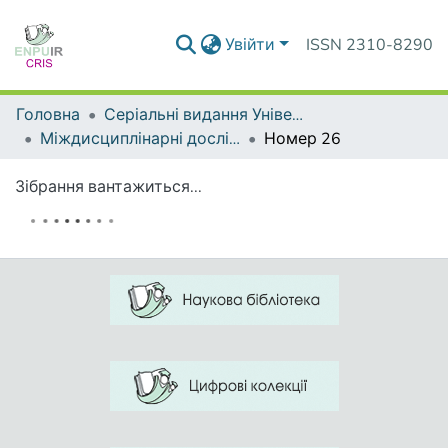
Увійти
ISSN 2310-8290
Головна
Серіальні видання Університету
Міждисциплінарні дослідження складних систем
Номер 26
Зібрання вантажиться...