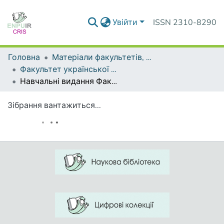
Увійти
ISSN 2310-8290
Головна
Матеріали факультетів, інститутів, підрозділів
Факультет української філології і журналістики імені А. Малишка
Навчальні видання Факультету української філології і журналістики імені А. Малишка
Зібрання вантажиться...