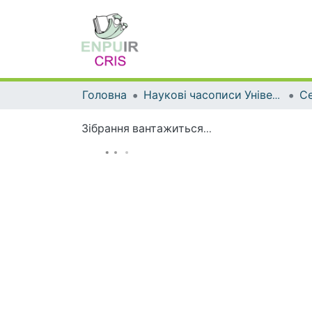
Головна
Наукові часописи Університету
Се
Зібрання вантажиться...