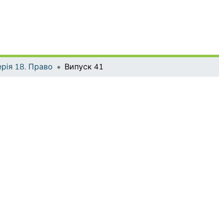
рія 18. Право
Випуск 41