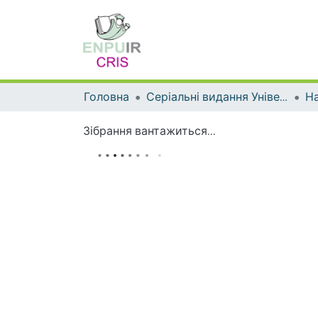
Головна
Серіальні видання Університету
На
Зібрання вантажиться...