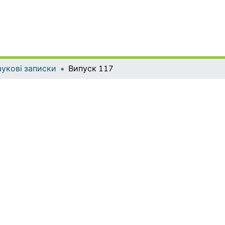
укові записки
Випуск 117