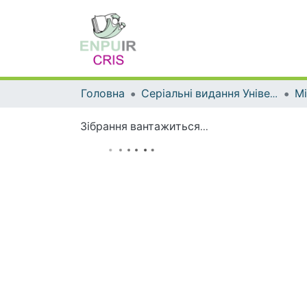
Головна
Серіальні видання Університету
Зібрання вантажиться...