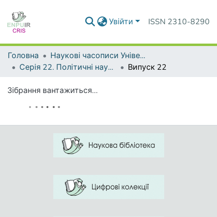
Увійти
ISSN 2310-8290
Головна
Наукові часописи Університету
Серія 22. Політичні науки та методики викладання соціально-політичних дисциплін
Випуск 22
Зібрання вантажиться...