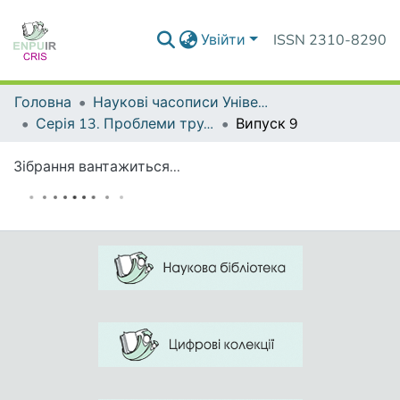
Увійти
ISSN 2310-8290
Головна
Наукові часописи Університету
Серія 13. Проблеми трудової та професійної підготовки
Випуск 9
Зібрання вантажиться...