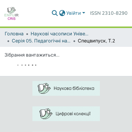
Увійти
ISSN 2310-8290
Головна
Наукові часописи Університету
Серія 05. Педагогічні науки: реалії та перспективи
Спецвипуск, Т.2
Зібрання вантажиться...