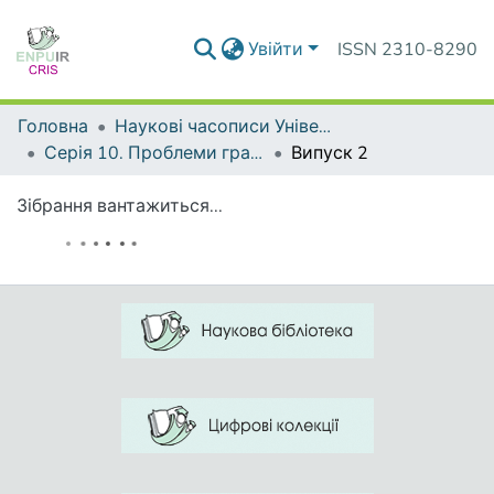
Увійти
ISSN 2310-8290
Головна
Наукові часописи Університету
Серія 10. Проблеми граматики і лексикології української мови
Випуск 2
Зібрання вантажиться...