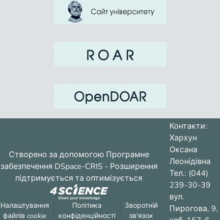
Контакти:
Хархун
Оксана
Створено за допомогою
Програмне
Леонідівна
забезпечення DSpace-CRIS
- Розширення
Тел.: (044)
підтримується та оптимізується
239-30-39
вул.
Налаштування
Політика
Зворотній
Пирогова, 9,
файлів cookie
конфіденційності
зв'язок